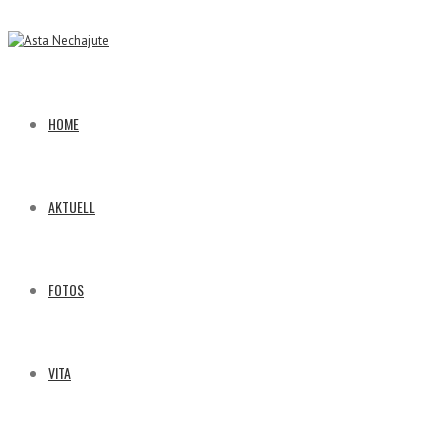
HOME
AKTUELL
FOTOS
VITA