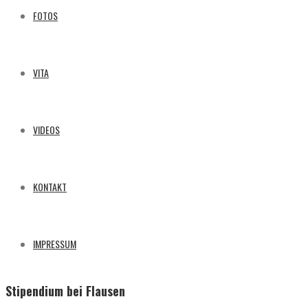
FOTOS
VITA
VIDEOS
KONTAKT
IMPRESSUM
Stipendium bei Flausen