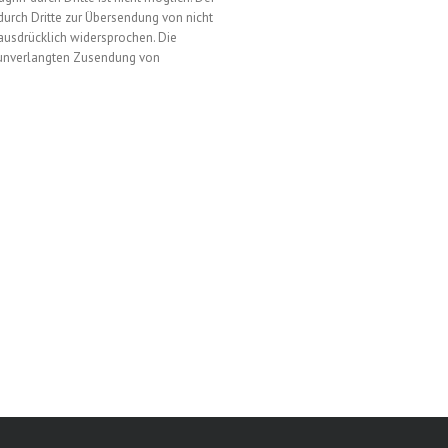
urch Dritte zur Übersendung von nicht
ausdrücklich widersprochen. Die
er unverlangten Zusendung von