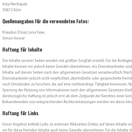
Asta Nechajute
50672 Köln
Quellenangaben für die verwendeten Fotos:
Klaudius Dziuk, Lena Faye,
Simon Howar
Haftung für Inhalte
Die Inhalte unserer Seiten wurden mit größter Sorgfalt erstellt. Für die Richtigke
Inhalte können wir jedoch keine Gewähr übernehmen. Als Diensteanbieter sin
Inhalte auf diesen Seiten nach den allgemeinen Gesetzen verantwortlich. Nach 
Diensteanbieter jedoch nicht verpflichtet, übermittelte oder gespeicherte fr
nach Umständen zu forschen, die auf eine rechtswidrige Tätigkeit hinweisen. V
Sperrung der Nutzung von Informationen nach den allgemeinen Gesetzen bleib
diesbezügliche Haftung ist jedoch erst ab dem Zeitpunkt der Kenntnis einer ko
Bekanntwerden von entsprechenden Rechtsverletzungen werden wir diese Inh
Haftung für Links
Unser Angebot enthält Links zu externen Webseiten Dritter, auf deren Inhalte 
wir für diese fremden Inhalte auch keine Gewähr übernehmen. Für die Inhalte der