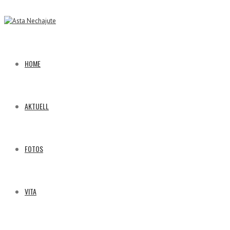
HOME
AKTUELL
FOTOS
VITA