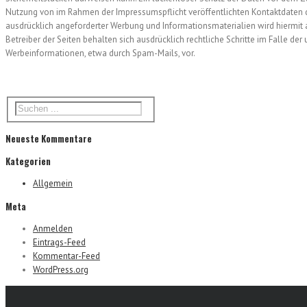
Nutzung von im Rahmen der Impressumspflicht veröffentlichten Kontaktdaten d
ausdrücklich angeforderter Werbung und Informationsmaterialien wird hiermit 
Betreiber der Seiten behalten sich ausdrücklich rechtliche Schritte im Falle d
Werbeinformationen, etwa durch Spam-Mails, vor.
Neueste Kommentare
Kategorien
Allgemein
Meta
Anmelden
Eintrags-Feed
Kommentar-Feed
WordPress.org